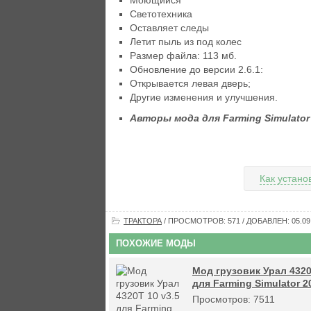
Моющийся
Светотехника
Оставляет следы
Летит пыль из под колес
Размер файла: 113 мб.
Обновление до версии 2.6.1:
Открывается левая дверь;
Другие изменения и улучшения.
Авторы мода для Farming Simulator 
Как устано
ТРАКТОРА
/ ПРОСМОТРОВ: 571 / ДОБАВЛЕН: 05.09
ПОХОЖИЕ МОДЫ
Мод грузовик Урал 4320
для Farming Simulator 2
Просмотров: 7511