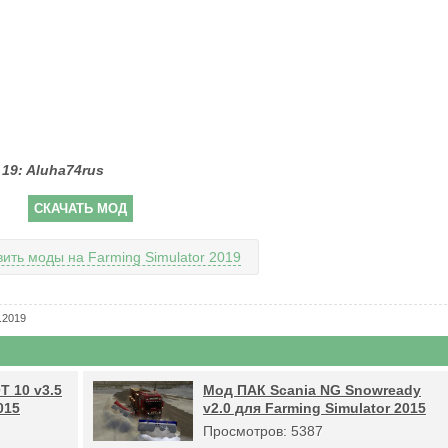
19: Aluha74rus
СКАЧАТЬ МОД
вить моды на Farming Simulator 2019
.2019
Т 10 v3.5
Мод ПАК Scania NG Snowready
015
v2.0 для Farming Simulator 2015
Просмотров: 5387