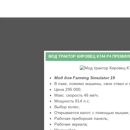
МОД ТРАКТОР КИРОВЕЦ K744 Р4 ПРЕМИУМ 
Мод для Farming Simulator 19
В паке, помимо машины, свои отвал и 
Цена 295 000;
Макс. скорость 46 км/ч;
Мощность 814 л.с;
Выбор колес;
Открывается капот, с помощью мышки;
Рабочая приборная панель;
Рабочие зеркала;