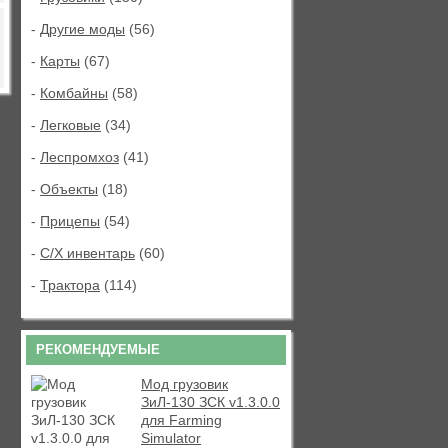
-
Другие моды
(56)
-
Карты
(67)
-
Комбайны
(58)
-
Легковые
(34)
-
Леспромхоз
(41)
-
Объекты
(18)
-
Прицепы
(54)
-
С/Х инвентарь
(60)
-
Трактора
(114)
РЕКОМЕНДУЕМЫЕ
Мод грузовик
ЗиЛ-130 ЗСК v1.3.0.0
для Farming
Simulator