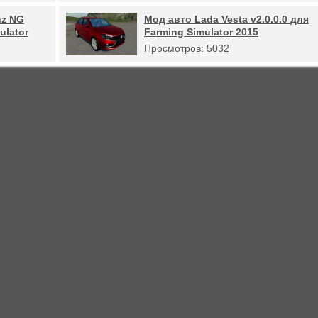
nz NG
Мод авто Lada Vesta v2.0.0.0 для
ulator
Farming Simulator 2015
Просмотров: 5032