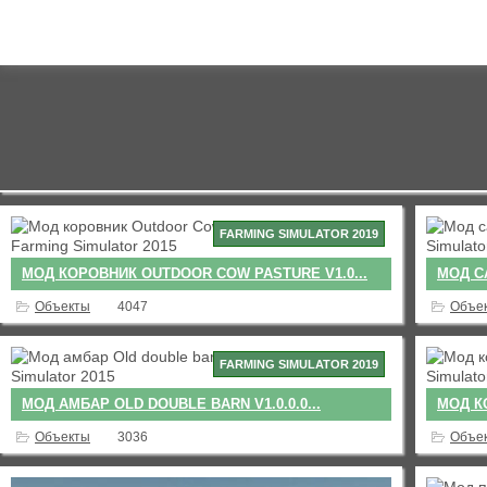
FARMING SIMULATOR 2019
МОД КОРОВНИК OUTDOOR COW PASTURE V1.0...
МОД СА
Объекты
4047
Объе
FARMING SIMULATOR 2019
МОД АМБАР OLD DOUBLE BARN V1.0.0.0...
МОД КО
Объекты
3036
Объе