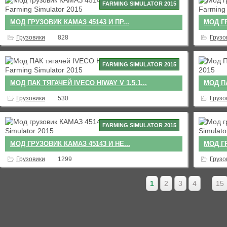
FARMING SIMULATOR 2015
МОД ГРУЗОВИК КАМАЗ 45143 И ПР...
МОД ГР
Грузовики
828
Грузо
FARMING SIMULATOR 2015
МОД ПАК ТЯГАЧЕЙ IVECO HIWAY V 1.5.1...
МОД ПА
Грузовики
530
Грузо
FARMING SIMULATOR 2015
МОД ГРУЗОВИК КАМАЗ 45143 И НЕ...
МОД ГР
Грузовики
1299
Грузо
1
2
3
4
…
15