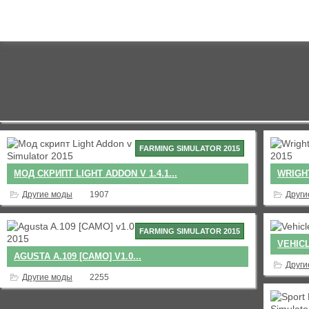
FARMING SIMULATOR 2015
МОД СКРИПТ LIGHT ADDON V 1.4.1...
WRIGH
Другие моды
1907
Други
FARMING SIMULATOR 2015
VEHICL
AGUSTA A.109 [CAMO] V1.0...
Други
Другие моды
2255