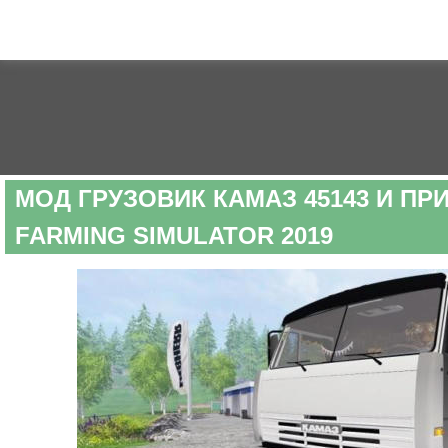
МОД ГРУЗОВИК КАМАЗ 45143 И ПР
FARMING SIMULATOR 2019