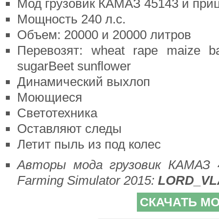
Мод грузовик КАМАЗ 45143 и при
Мощность 240 л.с.
Объем: 20000 и 20000 литров
Перевозят: wheat rape maize bar
sugarBeet sunflower
Динамический выхлоп
Моющиеся
Светотехника
Оставляют следы
Летит пыль из под колес
Авторы мода грузовик КАМАЗ 
Farming Simulator 2015:
LORD_VL
СКАЧАТЬ М