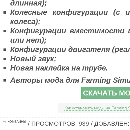
длинная);
Колесные конфигурации (с и
колеса);
Конфигурации вместимости 
или нет);
Конфигурации двигателя (реа
Новый звук;
Новая наклейка на трубе.
Авторы мода для Farming Simul
СКАЧАТЬ М
Как установить моды на Farming S
КОМБАЙНЫ
/ ПРОСМОТРОВ: 939 / ДОБАВЛЕН: 