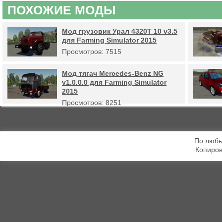
ПОХОЖИЕ МОДЫ
Мод грузовик Урал 4320Т 10 v3.5
для Farming Simulator 2015
Просмотров: 7515
Мод тягач Mercedes-Benz NG
v1.0.0.0 для Farming Simulator
2015
Просмотров: 8251
По любы
Копиров