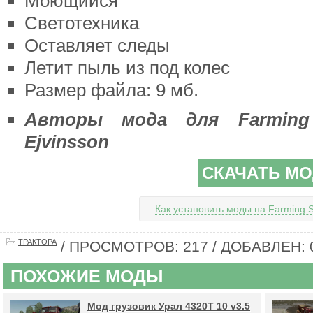
Моющийся
Светотехника
Оставляет следы
Летит пыль из под колес
Размер файла: 9 мб.
Авторы мода для Farming 
Ejvinsson
СКАЧАТЬ М
Как установить моды на Farming S
ТРАКТОРА
/ ПРОСМОТРОВ: 217 / ДОБАВЛЕН: 0
ПОХОЖИЕ МОДЫ
Мод грузовик Урал 4320Т 10 v3.5