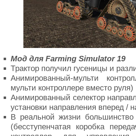
Мод для Farming Simulator 19
Трактор получил гусеницы и раз
Анимированный-мульти контро
мульти контроллере вместо руля)
Анимированный селектор направл
установки направления вперед / н
В реальной жизни большинство
(бесступенчатая коробка перед