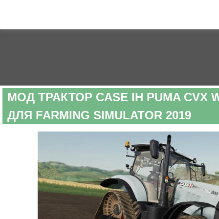
МОД ТРАКТОР CASE IH PUMA CVX WI
ДЛЯ FARMING SIMULATOR 2019