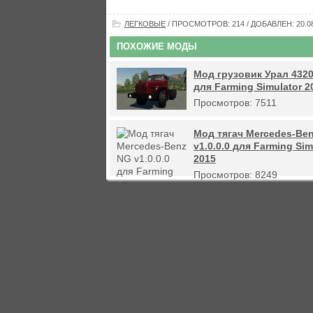
ЛЕГКОВЫЕ
/ ПРОСМОТРОВ: 214 / ДОБАВЛЕН: 20.08
ПОХОЖИЕ МОДЫ
Мод грузовик Урал 4320
для Farming Simulator 2
Просмотров: 7511
Мод тягач Mercedes-Be
v1.0.0.0 для Farming Sim
2015
Просмотров: 8249