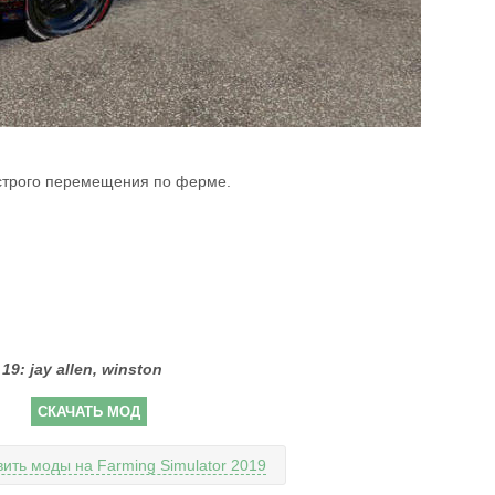
строго перемещения по ферме.
9: jay allen, winston
СКАЧАТЬ МОД
вить моды на Farming Simulator 2019