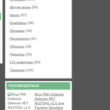
-
Другие моды
(56)
-
Карты
(67)
-
Комбайны
(58)
-
Легковые
(34)
-
Леспромхоз
(41)
-
Объекты
(18)
-
Прицепы
(54)
-
С/Х инвентарь
(60)
-
Трактора
(114)
РЕКОМЕНДУЕМЫЕ
Мод ПАК Oshkosh
Defense HET
M1070A1 v1.0 для
Farming Simulator