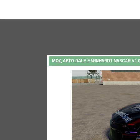
МОД АВТО DALE EARNHARDT NASCAR V1.0