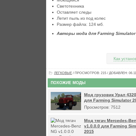
Моющийся
Светотехника
Оставляет следы
Летит пыль из под колес
Размер файла: 124 мб.
Авторы мода для Farming Simulator
Как устано
ЛЕГКОВЫЕ
/ ПРОСМОТРОВ: 215 / ДОБАВЛЕН: 06.11
ПОХОЖИЕ МОДЫ
Мод грузовик Урал 4320
для Farming Simulator 2
Просмотров: 7512
Мод тягач Mercedes-Be
v1.0.0.0 для Farming Sim
2015