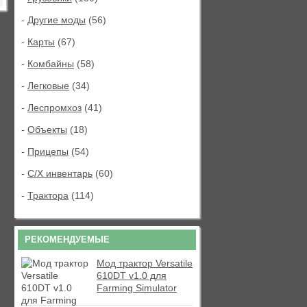
-
Другие моды
(56)
-
Карты
(67)
-
Комбайны
(58)
-
Легковые
(34)
-
Леспромхоз
(41)
-
Объекты
(18)
-
Прицепы
(54)
-
С/Х инвентарь
(60)
-
Трактора
(114)
РЕКОМЕНДУЕМЫЕ
Мод трактор Versatile
610DT v1.0 для
Farming Simulator