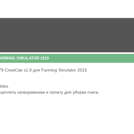
ARMING SIMULATOR 2019
bles.
еплять низкорамники и лопату для уборки снега.