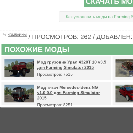
СКАЧАТЬ М
Как установить моды на Farming S
КОМБАЙНЫ
/ ПРОСМОТРОВ: 262 / ДОБАВЛЕН: 
ПОХОЖИЕ МОДЫ
Мод грузовик Урал 4320Т 10 v3.5
для Farming Simulator 2015
Просмотров: 7515
Мод тягач Mercedes-Benz NG
v1.0.0.0 для Farming Simulator
2015
Просмотров: 8251