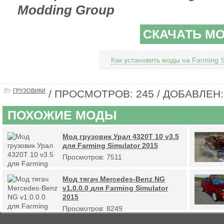
Modding Group
СКАЧАТЬ М
Как установить моды на Farming S
ГРУЗОВИКИ
/ ПРОСМОТРОВ: 245 / ДОБАВЛЕН: 
ПОХОЖИЕ МОДЫ
Мод грузовик Урал 4320Т 10 v3.5
для Farming Simulator 2015
Просмотров: 7511
Мод тягач Mercedes-Benz NG
v1.0.0.0 для Farming Simulator
2015
Просмотров: 8249