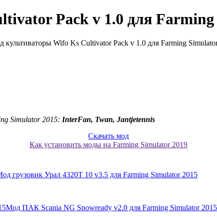
ivator Pack v 1.0 для Farming
ng Simulator 2015:
InterFan, Twan, Jantjetennis
Скачать мод
Как установить моды на Farming Simulator 2019
од грузовик Урал 4320Т 10 v3.5 для Farming Simulator 2015
Мод ПАК Scania NG Snowready v2.0 для Farming Simulator 2015