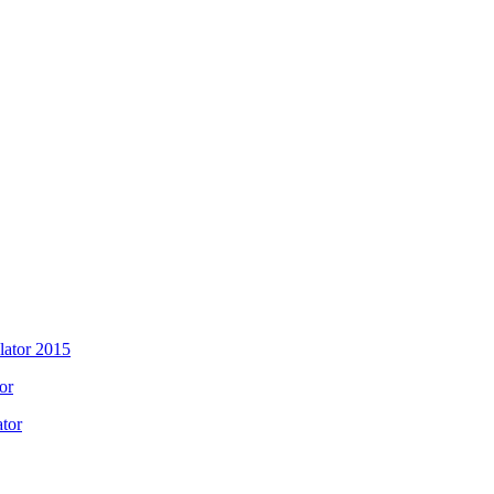
or
tor