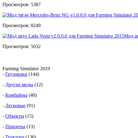
Просмотров: 5387
Просмотров: 8249
Мод ав
Просмотров: 5032
Farming Simulator 2019
-
Грузовики
(144)
-
Другие моды
(12)
-
Комбайны
(46)
-
Легковые
(91)
-
Объекты
(15)
-
Прицепы
(13)
-
Трактора
(136)