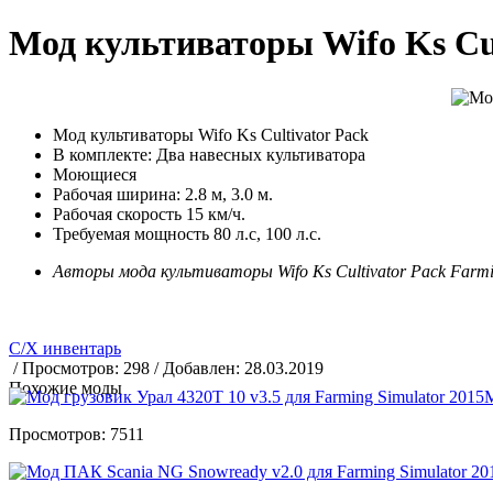
Мод культиваторы Wifo Ks Cult
Мод культиваторы Wifo Ks Cultivator Pack
В комплекте: Два навесных культиватора
Моющиеся
Рабочая ширина: 2.8 м, 3.0 м.
Рабочая скорость 15 км/ч.
Требуемая мощность 80 л.с, 100 л.с.
Авторы мода культиваторы Wifo Ks Cultivator Pack Farmi
С/Х инвентарь
/ Просмотров: 298 / Добавлен: 28.03.2019
Похожие моды
М
Просмотров: 7511